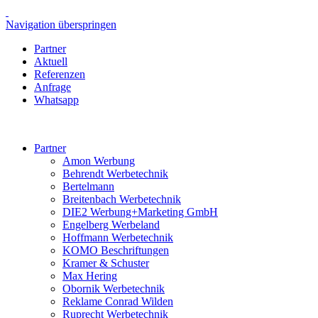
Navigation überspringen
Partner
Aktuell
Referenzen
Anfrage
Whatsapp
Partner
Amon Werbung
Behrendt Werbetechnik
Bertelmann
Breitenbach Werbetechnik
DIE2 Werbung+Marketing GmbH
Engelberg Werbeland
Hoffmann Werbetechnik
KOMO Beschriftungen
Kramer & Schuster
Max Hering
Obornik Werbetechnik
Reklame Conrad Wilden
Ruprecht Werbetechnik