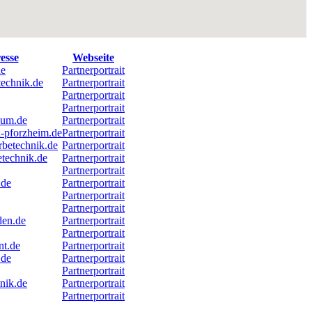
esse
Webseite
de
Partnerportrait
echnik.de
Partnerportrait
Partnerportrait
Partnerportrait
um.de
Partnerportrait
-pforzheim.de
Partnerportrait
rbetechnik.de
Partnerportrait
technik.de
Partnerportrait
Partnerportrait
.de
Partnerportrait
Partnerportrait
Partnerportrait
den.de
Partnerportrait
Partnerportrait
nt.de
Partnerportrait
.de
Partnerportrait
Partnerportrait
nik.de
Partnerportrait
Partnerportrait